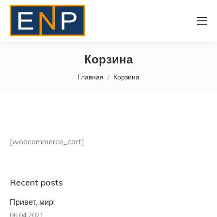
Корзина
Вы здесь:
Главная
Корзина
[woocommerce_cart]
Recent posts
Привет, мир!
06.04.2021