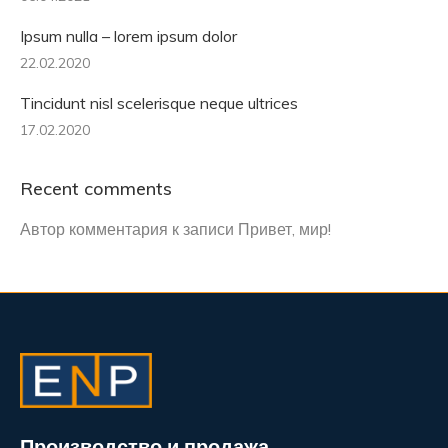
Ipsum nulla – lorem ipsum dolor
22.02.2020
Tincidunt nisl scelerisque neque ultrices
17.02.2020
Recent comments
Автор комментария
к записи
Привет, мир!
Производство и продажа